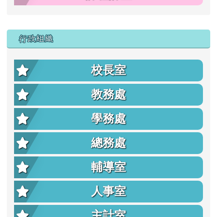
行政組織
校長室
教務處
學務處
總務處
輔導室
人事室
主計室