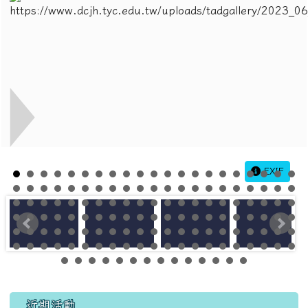
EXIF
左邊區域內容
近期活動