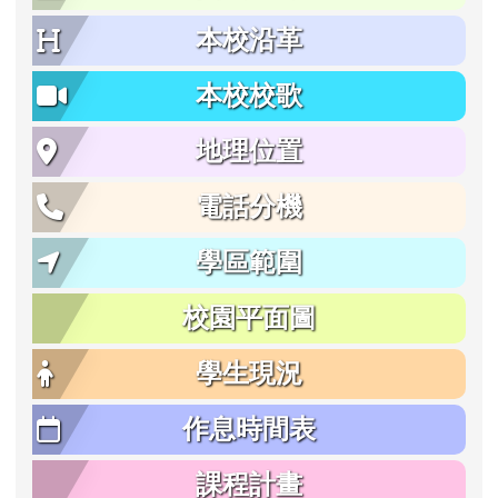
本校沿革
本校校歌
地理位置
電話分機
學區範圍
校園平面圖
學生現況
作息時間表
課程計畫