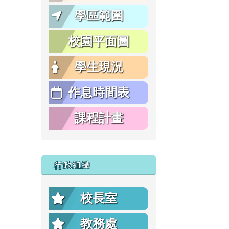
學區範圍
校園平面圖
學生現況
作息時間表
課程計畫
行政組織
校長室
教務處