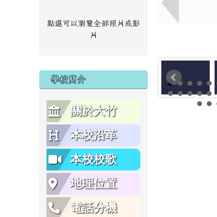
點選可以瀏覽全部照片或影
片
學校簡介
關於大竹
本校沿革
本校校歌
地理位置
電話分機