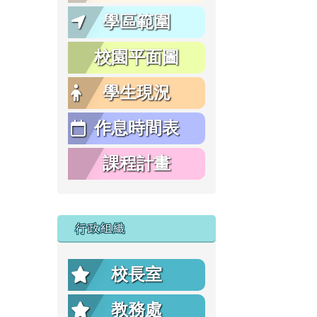
學區範圍
校園平面圖
學生現況
作息時間表
課程計畫
行政組織
校長室
教務處