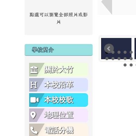
點選可以瀏覽全部照片或影
片
學校簡介
關於大竹
本校沿革
本校校歌
地理位置
電話分機