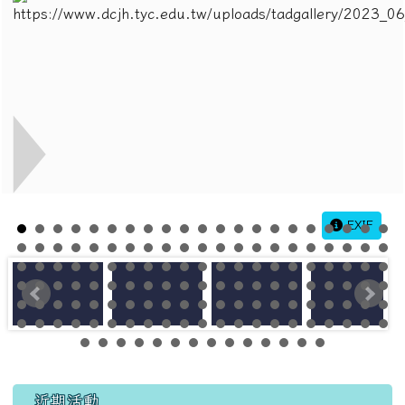
EXIF
左邊區域內容
近期活動