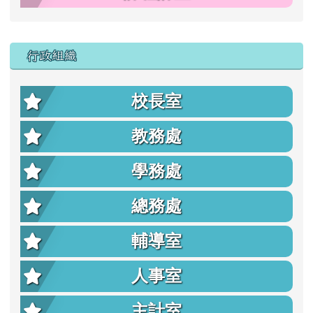
行政組織
校長室
教務處
學務處
總務處
輔導室
人事室
主計室