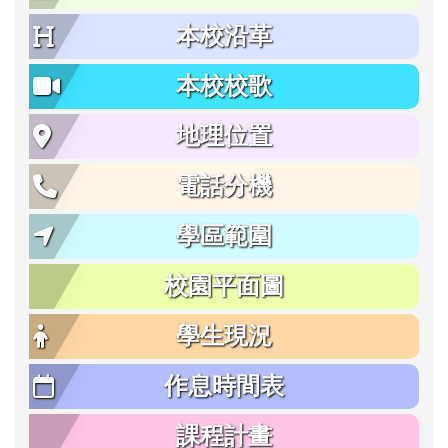
本校沿革
本校校歌
地理位置
電話分機
學區範圍
校園平面圖
學生現況
作息時間表
課程計畫