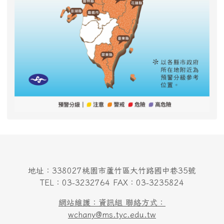
地址：338027桃園市蘆竹區大竹路國中巷35號
TEL：03-3232764 FAX：03-3235824
網站維護：資訊組 聯絡方式：
wchany@ms.tyc.edu.tw