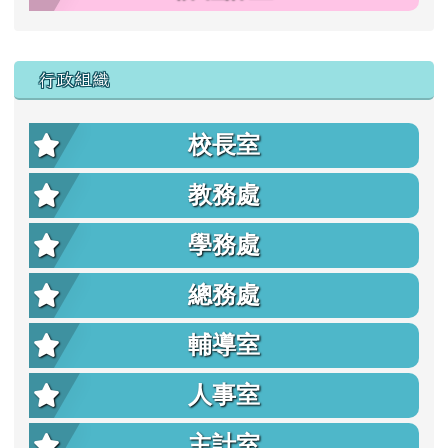
行政組織
校長室
教務處
學務處
總務處
輔導室
人事室
主計室