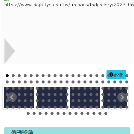
EXIF
左邊區域內容
近期活動