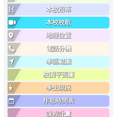
本校沿革
本校校歌
地理位置
電話分機
學區範圍
校園平面圖
學生現況
作息時間表
課程計畫