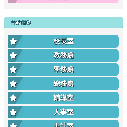
行政組織
校長室
教務處
學務處
總務處
輔導室
人事室
主計室