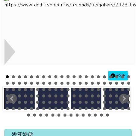
EXIF
左邊區域內容
近期活動