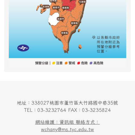
地址：338027桃園市蘆竹區大竹路國中巷35號
TEL：03-3232764 FAX：03-3235824
網站維護：資訊組 聯絡方式：
wchany@ms.tyc.edu.tw