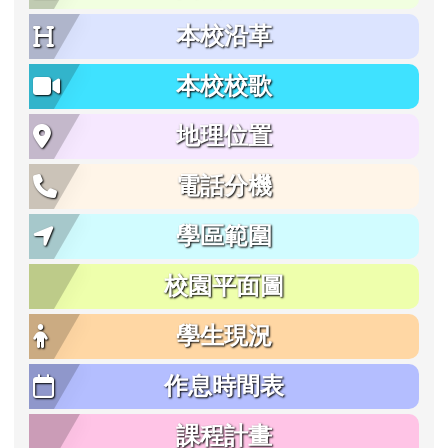
本校沿革
本校校歌
地理位置
電話分機
學區範圍
校園平面圖
學生現況
作息時間表
課程計畫