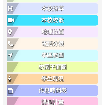
本校沿革
本校校歌
地理位置
電話分機
學區範圍
校園平面圖
學生現況
作息時間表
課程計畫