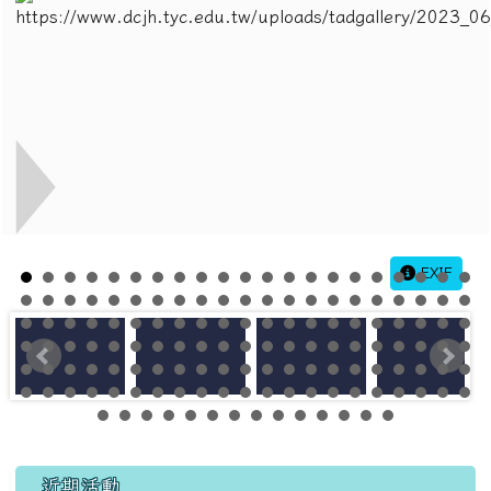
EXIF
左邊區域內容
近期活動