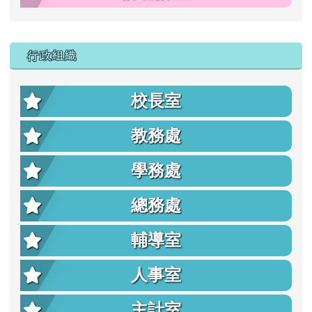
行政組織
校長室
教務處
學務處
總務處
輔導室
人事室
主計室