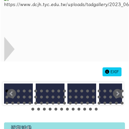
EXIF
左邊區域內容
近期活動