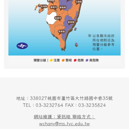
地址：338027桃園市蘆竹區大竹路國中巷35號
TEL：03-3232764 FAX：03-3235824
網站維護：資訊組 聯絡方式：
wchany@ms.tyc.edu.tw