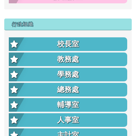
行政組織
校長室
教務處
學務處
總務處
輔導室
人事室
主計室