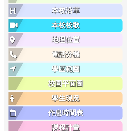
本校沿革
本校校歌
地理位置
電話分機
學區範圍
校園平面圖
學生現況
作息時間表
課程計畫