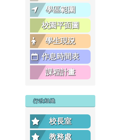
學區範圍
校園平面圖
學生現況
作息時間表
課程計畫
行政組織
校長室
教務處