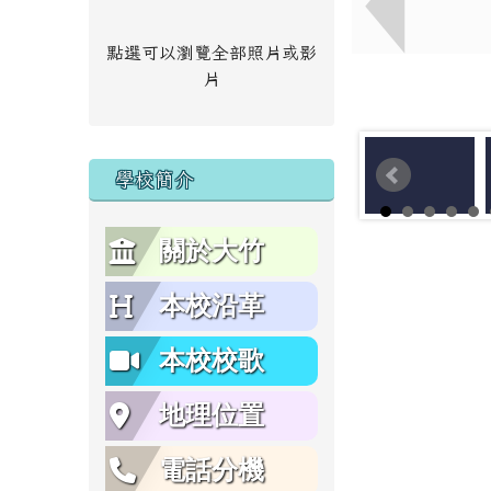
點選可以瀏覽全部照片或影
片
學校簡介
關於大竹
本校沿革
本校校歌
地理位置
電話分機