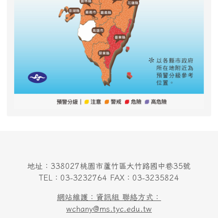
地址：338027桃園市蘆竹區大竹路國中巷35號
TEL：03-3232764 FAX：03-3235824
網站維護：資訊組 聯絡方式：
wchany@ms.tyc.edu.tw