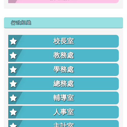
行政組織
校長室
教務處
學務處
總務處
輔導室
人事室
主計室