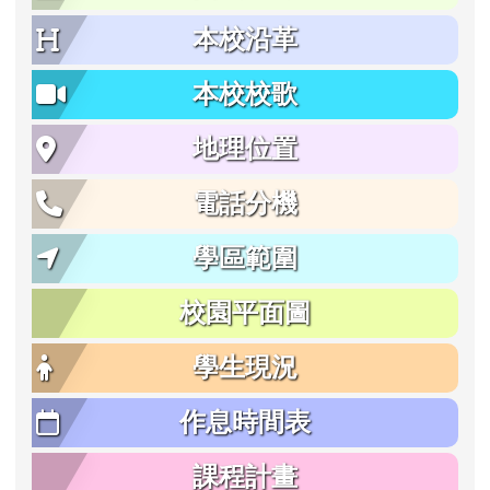
本校沿革
本校校歌
地理位置
電話分機
學區範圍
校園平面圖
學生現況
作息時間表
課程計畫