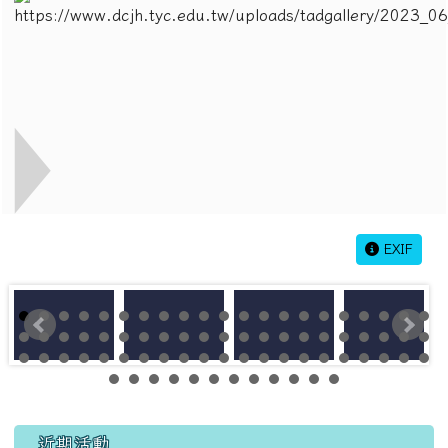
EXIF
左邊區域內容
近期活動