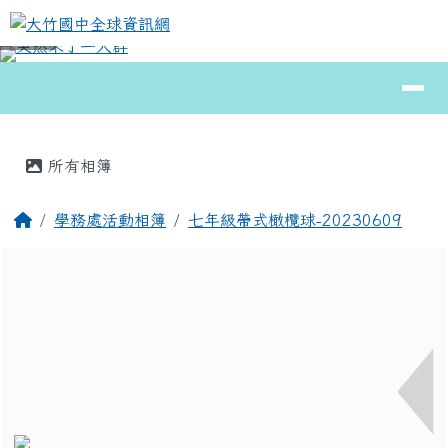
大竹國中全球資訊網
跳至主內容區
導覽列
⏸
頁尾區域
主內容區域
所有相簿
回首頁
學務處活動相簿
七年級帶式橄欖球-20230609