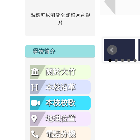
點選可以瀏覽全部照片或影
片
學校簡介
關於大竹
本校沿革
本校校歌
地理位置
電話分機