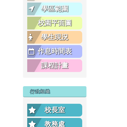
學區範圍
校園平面圖
學生現況
作息時間表
課程計畫
行政組織
校長室
教務處