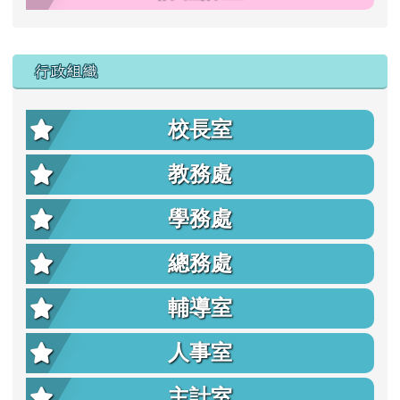
行政組織
校長室
教務處
學務處
總務處
輔導室
人事室
主計室