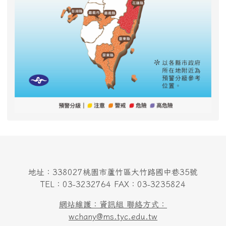
地址：338027桃園市蘆竹區大竹路國中巷35號
TEL：03-3232764 FAX：03-3235824
網站維護：資訊組 聯絡方式：
wchany@ms.tyc.edu.tw