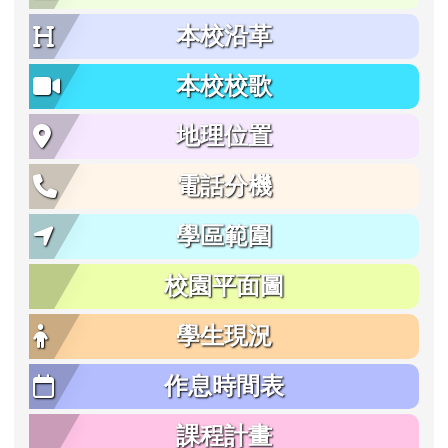
本校沿革
本校校歌
地理位置
電話分機
學區範圍
校園平面圖
學生現況
作息時間表
課程計畫