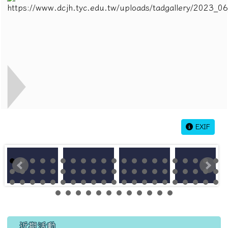
EXIF
左邊區域內容
近期活動