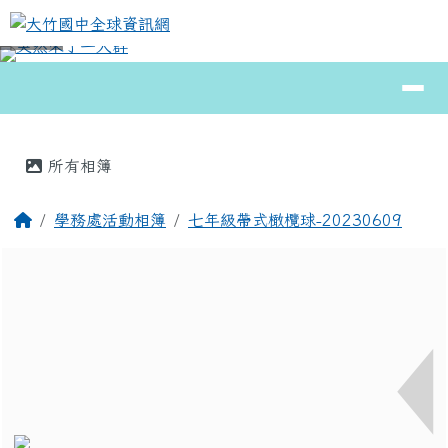
大竹國中全球資訊網
跳至主內容區
導覽列
⏸
頁尾區域
主內容區域
所有相簿
回首頁
學務處活動相簿
七年級帶式橄欖球-20230609