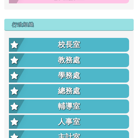
行政組織
校長室
教務處
學務處
總務處
輔導室
人事室
主計室