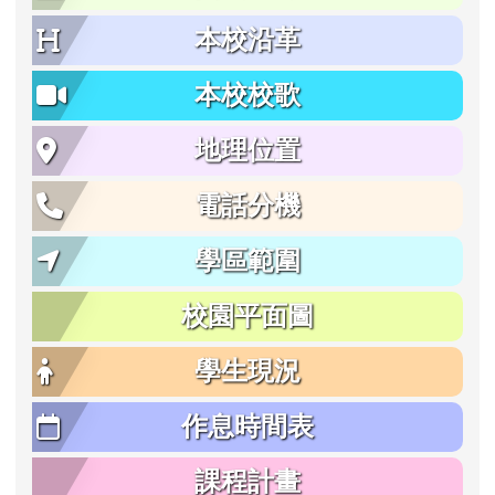
本校沿革
本校校歌
地理位置
電話分機
學區範圍
校園平面圖
學生現況
作息時間表
課程計畫