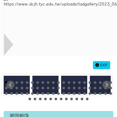
EXIF
左邊區域內容
近期活動