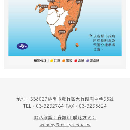
地址：338027桃園市蘆竹區大竹路國中巷35號
TEL：03-3232764 FAX：03-3235824
網站維護：資訊組 聯絡方式：
wchany@ms.tyc.edu.tw