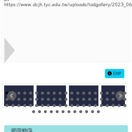
EXIF
左邊區域內容
近期活動