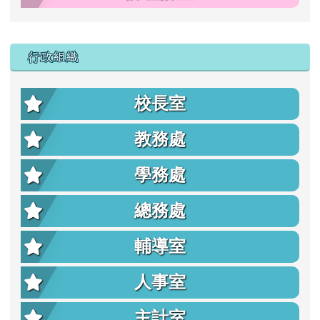
行政組織
校長室
教務處
學務處
總務處
輔導室
人事室
主計室