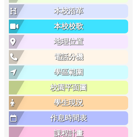
本校沿革
本校校歌
地理位置
電話分機
學區範圍
校園平面圖
學生現況
作息時間表
課程計畫