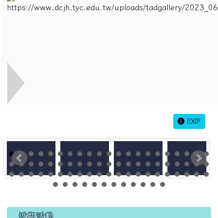
EXIF
左邊區域內容
近期活動