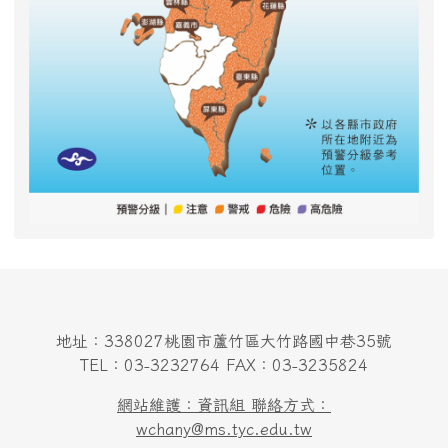
地址：338027桃園市蘆竹區大竹路國中巷35號
TEL：03-3232764 FAX：03-3235824
網站維護：資訊組 聯絡方式：
wchany@ms.tyc.edu.tw