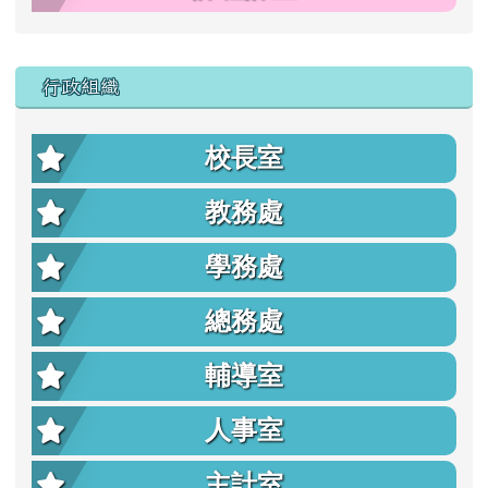
行政組織
校長室
教務處
學務處
總務處
輔導室
人事室
主計室