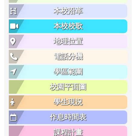
本校沿革
本校校歌
地理位置
電話分機
學區範圍
校園平面圖
學生現況
作息時間表
課程計畫