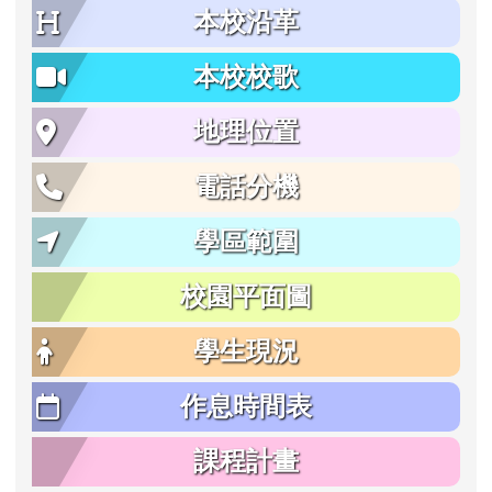
本校沿革
本校校歌
地理位置
電話分機
學區範圍
校園平面圖
學生現況
作息時間表
課程計畫