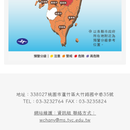
地址：338027桃園市蘆竹區大竹路國中巷35號
TEL：03-3232764 FAX：03-3235824
網站維護：資訊組 聯絡方式：
wchany@ms.tyc.edu.tw