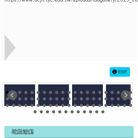
EXIF
左邊區域內容
近期活動