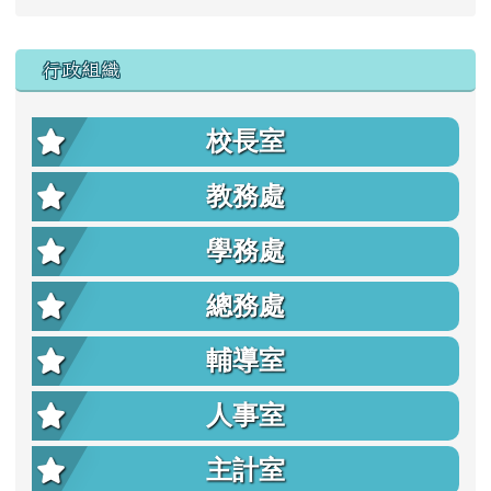
行政組織
校長室
教務處
學務處
總務處
輔導室
人事室
主計室