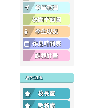
學區範圍
校園平面圖
學生現況
作息時間表
課程計畫
行政組織
校長室
教務處