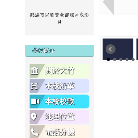
點選可以瀏覽全部照片或影
片
學校簡介
關於大竹
本校沿革
本校校歌
地理位置
電話分機