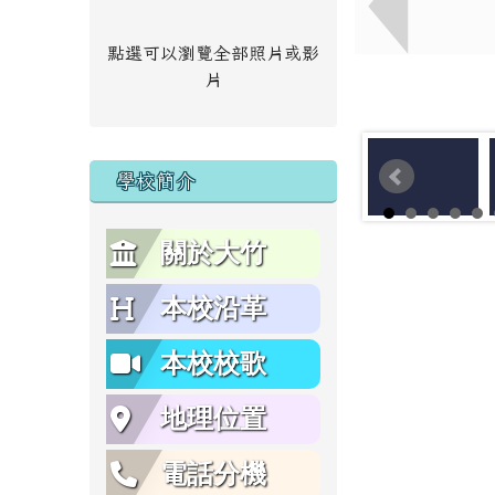
點選可以瀏覽全部照片或影
片
學校簡介
關於大竹
本校沿革
本校校歌
地理位置
電話分機