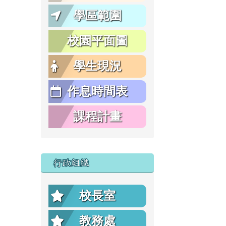
學區範圍
校園平面圖
學生現況
作息時間表
課程計畫
行政組織
校長室
教務處