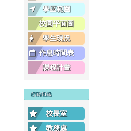
學區範圍
校園平面圖
學生現況
作息時間表
課程計畫
行政組織
校長室
教務處