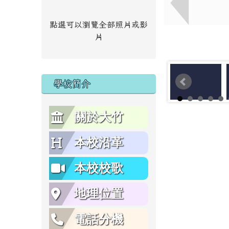
點選可以瀏覽全部照片或影
片
學校簡介
關於大竹
本校沿革
本校校歌
地理位置
電話分機