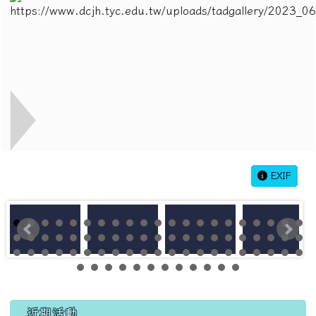
EXIF
左邊區域內容
近期活動