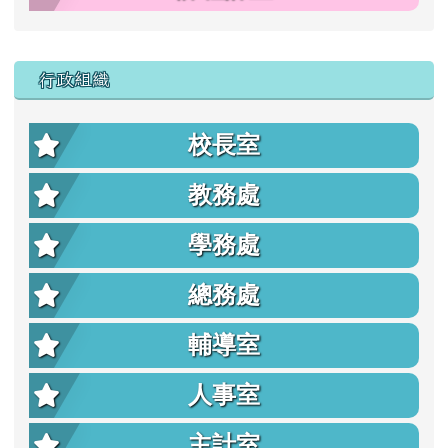
行政組織
校長室
教務處
學務處
總務處
輔導室
人事室
主計室