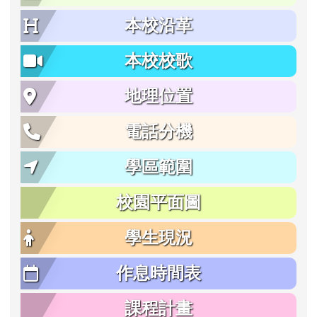
本校沿革
本校校歌
地理位置
電話分機
學區範圍
校園平面圖
學生現況
作息時間表
課程計畫