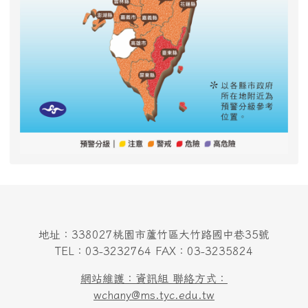
地址：338027桃園市蘆竹區大竹路國中巷35號
TEL：03-3232764 FAX：03-3235824
網站維護：資訊組 聯絡方式：
wchany@ms.tyc.edu.tw