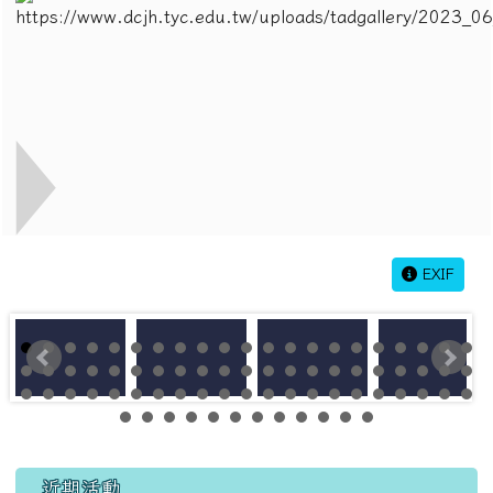
EXIF
左邊區域內容
近期活動