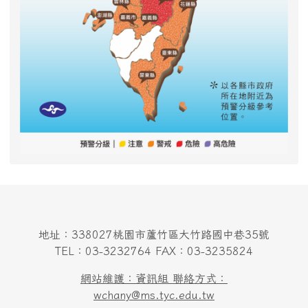
地址：338027桃園市蘆竹區大竹路國中巷35號
TEL：03-3232764 FAX：03-3235824
網站維護：資訊組 聯絡方式：
wchany@ms.tyc.edu.tw