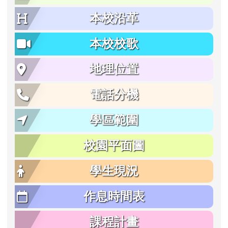
本校沿革
本校校歌
地理位置
電話分機
學區範圍
校園平面圖
學生現況
作息時間表
課程計畫