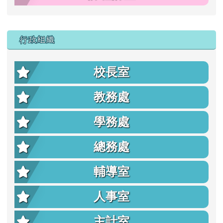
行政組織
校長室
教務處
學務處
總務處
輔導室
人事室
主計室