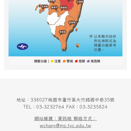
地址：338027桃園市蘆竹區大竹路國中巷35號
TEL：03-3232764 FAX：03-3235824
網站維護：資訊組 聯絡方式：
wchany@ms.tyc.edu.tw