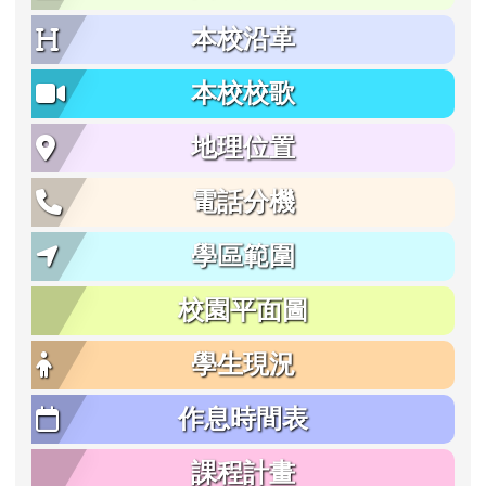
本校沿革
本校校歌
地理位置
電話分機
學區範圍
校園平面圖
學生現況
作息時間表
課程計畫