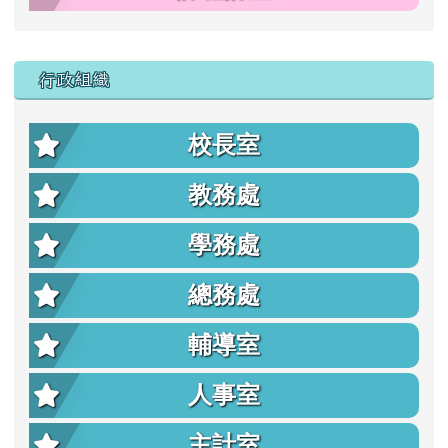
行政組織
校長室
教務處
學務處
總務處
輔導室
人事室
主計室