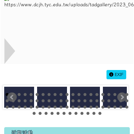
EXIF
左邊區域內容
近期活動