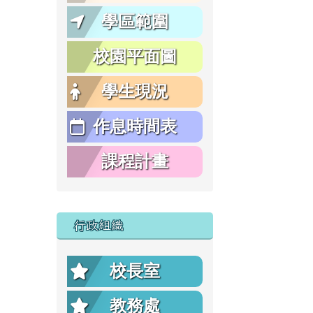
學區範圍
校園平面圖
學生現況
作息時間表
課程計畫
行政組織
校長室
教務處