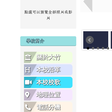
點選可以瀏覽全部照片或影
片
學校簡介
關於大竹
本校沿革
本校校歌
地理位置
電話分機