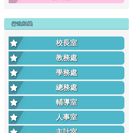
行政組織
校長室
教務處
學務處
總務處
輔導室
人事室
主計室