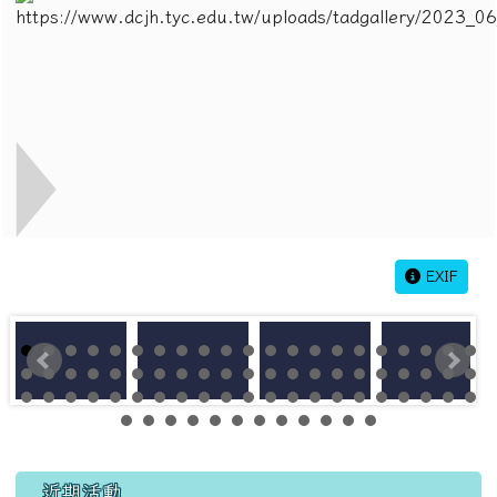
EXIF
左邊區域內容
近期活動