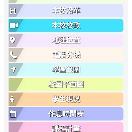
本校沿革
本校校歌
地理位置
電話分機
學區範圍
校園平面圖
學生現況
作息時間表
課程計畫