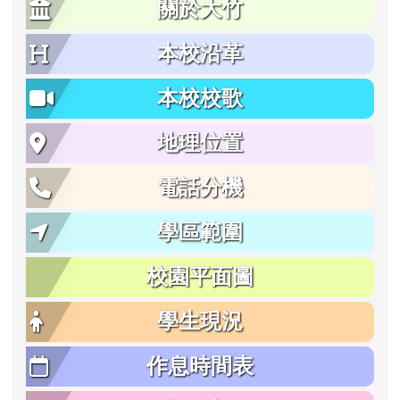
關於大竹
本校沿革
本校校歌
地理位置
電話分機
學區範圍
校園平面圖
學生現況
作息時間表