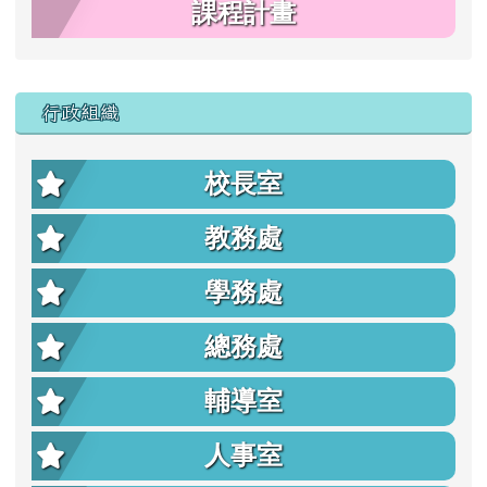
課程計畫
行政組織
校長室
教務處
學務處
總務處
輔導室
人事室