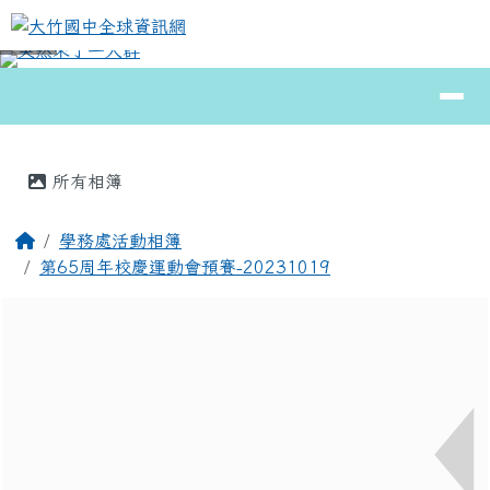
大竹國中全球資訊網
跳至主內容區
導覽列
⏸
頁尾區域
主內容區域
所有相簿
回首頁
學務處活動相簿
第65周年校慶運動會預賽-20231019