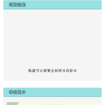
左邊區域內容
近期活動
點選可以瀏覽全部照片或影片
學校簡介