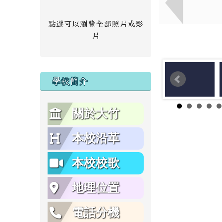
點選可以瀏覽全部照片或影
片
學校簡介
關於大竹
本校沿革
本校校歌
地理位置
電話分機