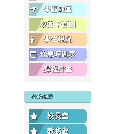
學區範圍
校園平面圖
學生現況
作息時間表
課程計畫
行政組織
校長室
教務處