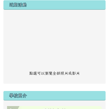
左邊區域內容
近期活動
點選可以瀏覽全部照片或影片
學校簡介