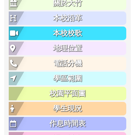
關於大竹
本校沿革
本校校歌
地理位置
電話分機
學區範圍
校園平面圖
學生現況
作息時間表