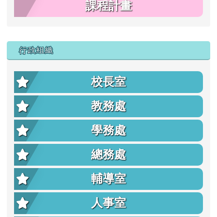
課程計畫
行政組織
校長室
教務處
學務處
總務處
輔導室
人事室