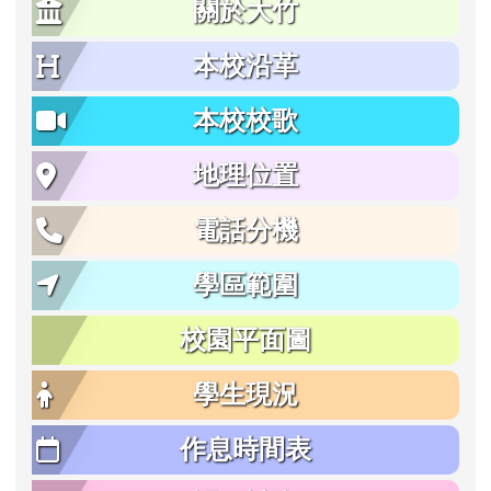
關於大竹
本校沿革
本校校歌
地理位置
電話分機
學區範圍
校園平面圖
學生現況
作息時間表