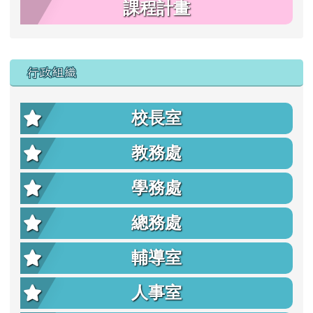
課程計畫
行政組織
校長室
教務處
學務處
總務處
輔導室
人事室