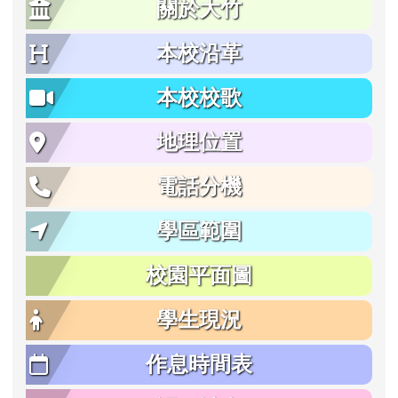
關於大竹
本校沿革
本校校歌
地理位置
電話分機
學區範圍
校園平面圖
學生現況
作息時間表