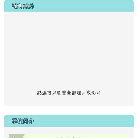
左邊區域內容
近期活動
點選可以瀏覽全部照片或影片
學校簡介