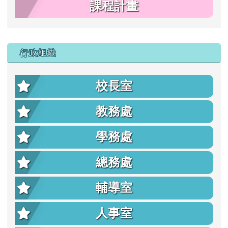
課程計畫
行政組織
校長室
教務處
學務處
總務處
輔導室
人事室