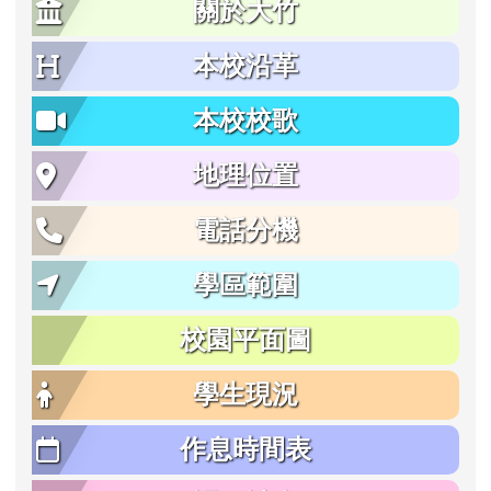
關於大竹
本校沿革
本校校歌
地理位置
電話分機
學區範圍
校園平面圖
學生現況
作息時間表