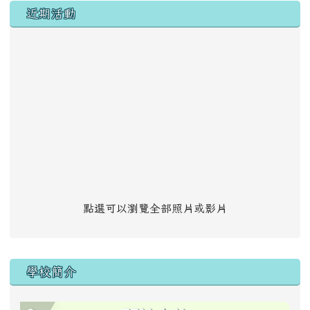
左邊區域內容
近期活動
點選可以瀏覽全部照片或影片
學校簡介