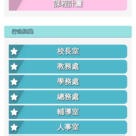
課程計畫
行政組織
校長室
教務處
學務處
總務處
輔導室
人事室