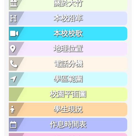
關於大竹
本校沿革
本校校歌
地理位置
電話分機
學區範圍
校園平面圖
學生現況
作息時間表