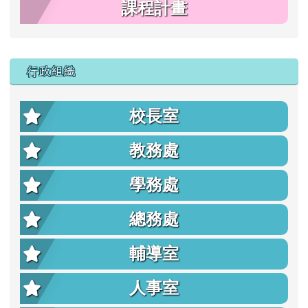
課程計畫
行政組織
校長室
教務處
學務處
總務處
輔導室
人事室