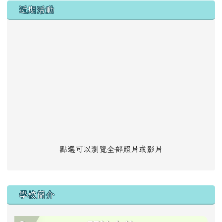
左邊區域內容
近期活動
點選可以瀏覽全部照片或影片
學校簡介