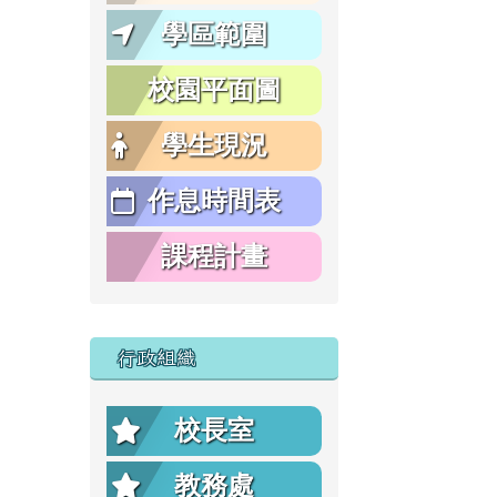
學區範圍
校園平面圖
學生現況
作息時間表
課程計畫
行政組織
校長室
教務處