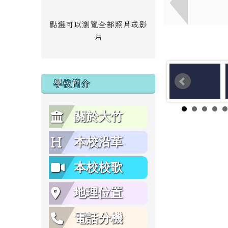
點選可以瀏覽全部照片或影
片
學校簡介
關於大竹
本校沿革
本校校歌
地理位置
電話分機