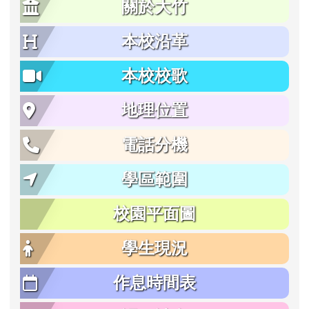
關於大竹
本校沿革
本校校歌
地理位置
電話分機
學區範圍
校園平面圖
學生現況
作息時間表