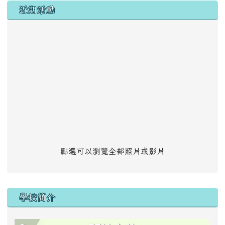
左邊區域內容
近期活動
點選可以瀏覽全部照片或影片
學校簡介