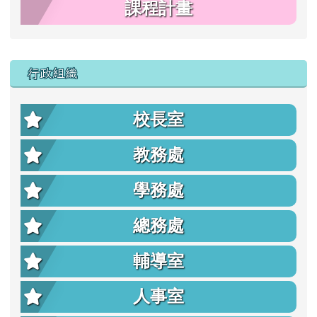
課程計畫
行政組織
校長室
教務處
學務處
總務處
輔導室
人事室