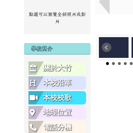
點選可以瀏覽全部照片或影
片
學校簡介
關於大竹
本校沿革
本校校歌
地理位置
電話分機