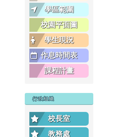
學區範圍
校園平面圖
學生現況
作息時間表
課程計畫
行政組織
校長室
教務處