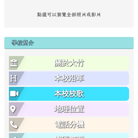
點選可以瀏覽全部照片或影片
學校簡介
關於大竹
本校沿革
本校校歌
地理位置
電話分機