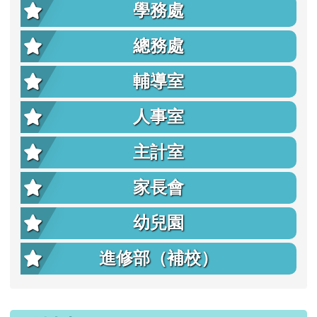
學務處
總務處
輔導室
人事室
主計室
家長會
幼兒園
進修部（補校）