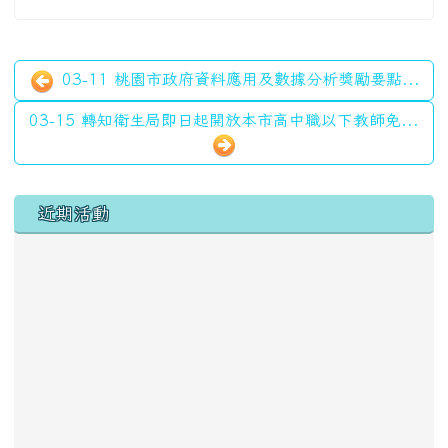
03-11 桃園市政府資料應用及數據分析獎勵要點...
03-15 轉知衛生局即日起開放本市高中職以下教師免...
左邊區域內容
近期活動