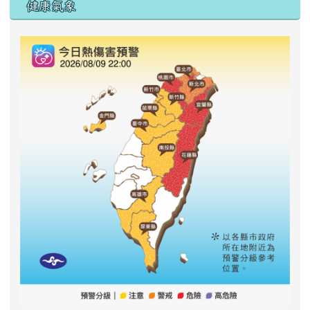
右邊區域內容
健康氣象