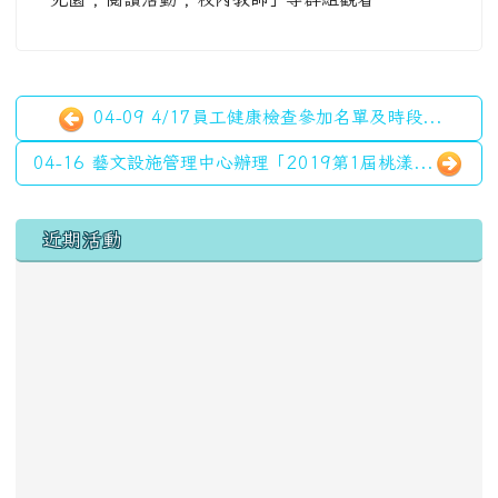
04-09 4/17員工健康檢查參加名單及時段...
04-16 藝文設施管理中心辦理「2019第1屆桃漾...
左邊區域內容
近期活動