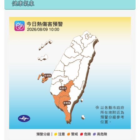
右邊區域內容
健康氣象