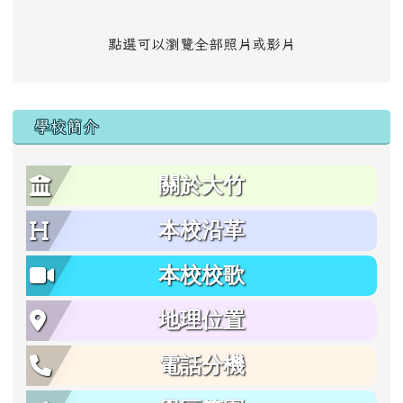
點選可以瀏覽全部照片或影片
學校簡介
關於大竹
本校沿革
本校校歌
地理位置
電話分機