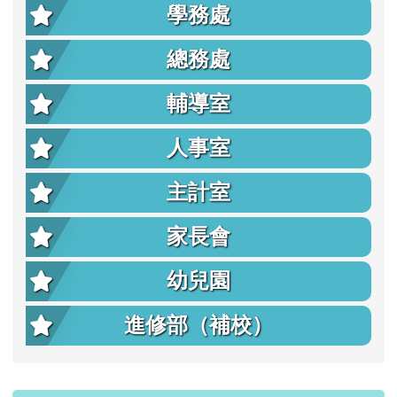
學務處
總務處
輔導室
人事室
主計室
家長會
幼兒園
進修部（補校）