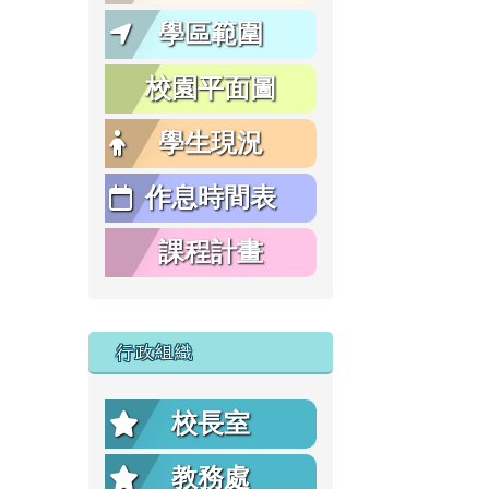
學區範圍
校園平面圖
學生現況
作息時間表
課程計畫
行政組織
校長室
教務處