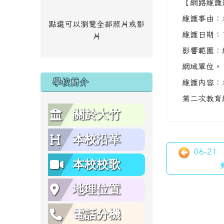
【網路維護
維護事由：
點選可以瀏覽全部照片或影
維護日期：1
片
影響範圍：
網域單位。
學校簡介
維護內容：
第二次教育
關於大竹
本校沿革
06-21
本校校歌
地理位置
電話分機