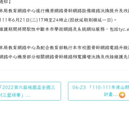
通知】
本局教育網路中心進行機房網路骨幹網路設備線路汰換提升及改
11年6月21日(二)17時至24時止(因故延期則順延一日)。
維護期間將間歇性中斷本市學術網路及系統網站服務，包括tyc.ed
本局教育網路中心為配合教育部執行本市校園骨幹網路電路升級
網路中心機房部分相關網路骨幹線路頻寬擴增汰換及改接維護先
 「2022第六屆桃園盃全國三
06-23 「110-111年
計畫...
對三籃球賽」...