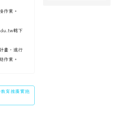
接作業。
u.tw轄下
計畫，進行
期作業。
度山野教育推廣實施