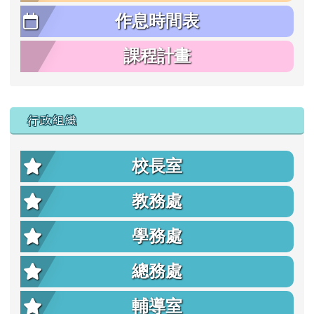
作息時間表
課程計畫
行政組織
校長室
教務處
學務處
總務處
輔導室