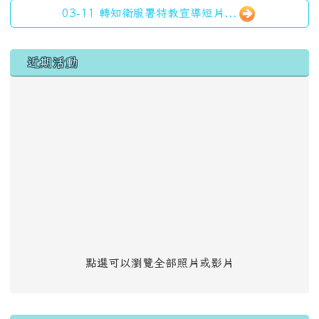
03-11 轉知衛服署特教宣導短片...
左邊區域內容
近期活動
點選可以瀏覽全部照片或影片