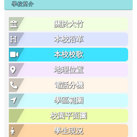
學校簡介
關於大竹
本校沿革
本校校歌
地理位置
電話分機
學區範圍
校園平面圖
學生現況