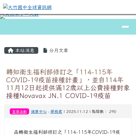
大竹國中全球資訊網
跳至主內容區
導覽列
⏸
頁尾區域
主內容區域
本站消息
分月文章
轉知衛生福利部修訂之「114-115年
COVID-19疫苗接種計畫」，並自114年
11月12日起提供滿12歲以上公費接種對象
接種Novavax JN.1 COVID-19疫苗
宣導活動
健康中心
-
學務處
| 2025-11-12 | 點閱數： 290
函轉衛生福利部修訂之「114-115年COVID-19疫