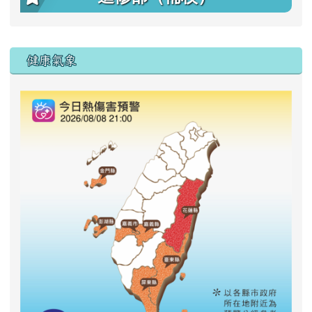
右邊區域內容
健康氣象