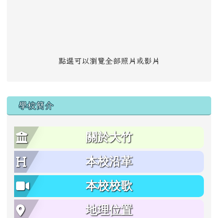
點選可以瀏覽全部照片或影片
學校簡介
關於大竹
本校沿革
本校校歌
地理位置