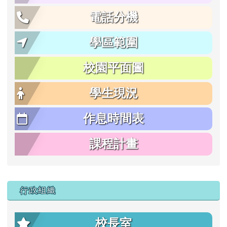
電話分機
學區範圍
校園平面圖
學生現況
作息時間表
課程計畫
行政組織
校長室