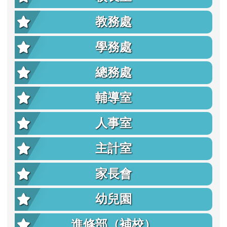
教務處
學務處
總務處
輔導室
人事室
主計室
家長會
幼兒園
進修部（補校）