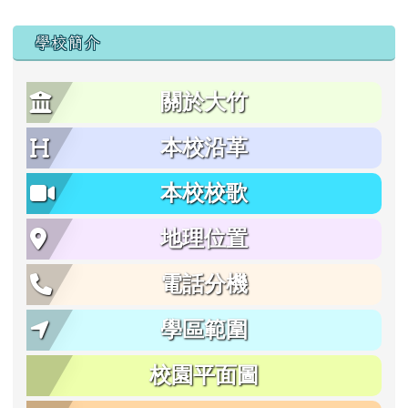
學校簡介
關於大竹
本校沿革
本校校歌
地理位置
電話分機
學區範圍
校園平面圖