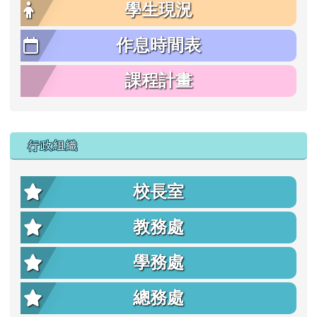
學生現況
作息時間表
課程計畫
行政組織
校長室
教務處
學務處
總務處