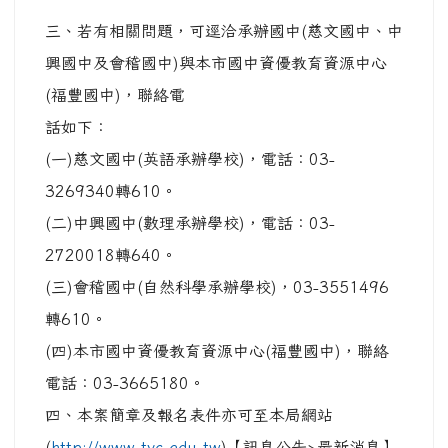
三、若有相關問題，可逕洽承辦國中(慈文國中、中
興國中及會稽國中)與本市國中資優教育資源中心
(福豐國中)，聯絡電
話如下：
(一)慈文國中(英語承辦學校)，電話：03-
3269340轉610。
(二)中興國中(數理承辦學校)，電話：03-
2720018轉640。
(三)會稽國中(自然科學承辦學校)，03-3551496
轉610。
(四)本市國中資優教育資源中心(福豐國中)，聯絡
電話：03-3665180。
四、本案簡章及報名表件亦可至本局網站
(
http://www.tyc.edu.tw
)【訊息公告>最新消息】