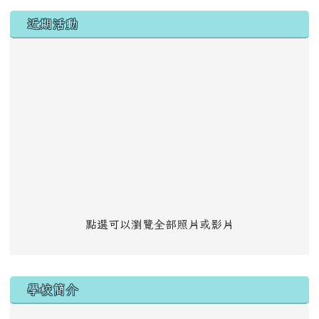
左邊區域內容
近期活動
點選可以瀏覽全部照片或影片
學校簡介