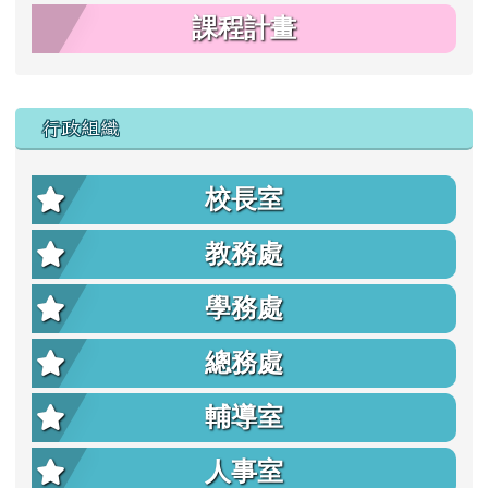
課程計畫
行政組織
校長室
教務處
學務處
總務處
輔導室
人事室