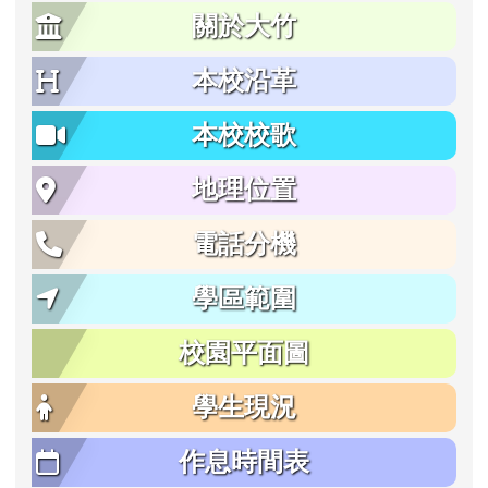
關於大竹
本校沿革
本校校歌
地理位置
電話分機
學區範圍
校園平面圖
學生現況
作息時間表