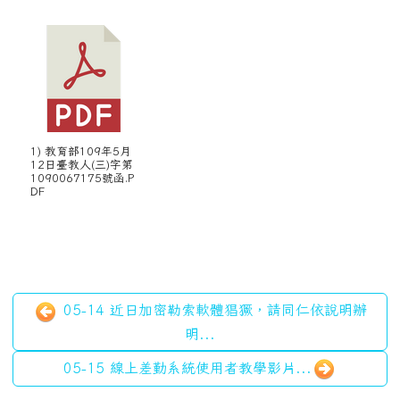
1) 教育部109年5月
12日臺教人(三)字第
1090067175號函.P
DF
05-14 近日加密勒索軟體猖獗，請同仁依說明辦
明...
05-15 線上差勤系統使用者教學影片...