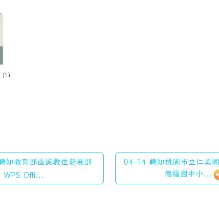
(1).
4 轉知教育部函詢數位發展部
04-14 轉知桃園市立仁
德福國中小...
WPS Offi...