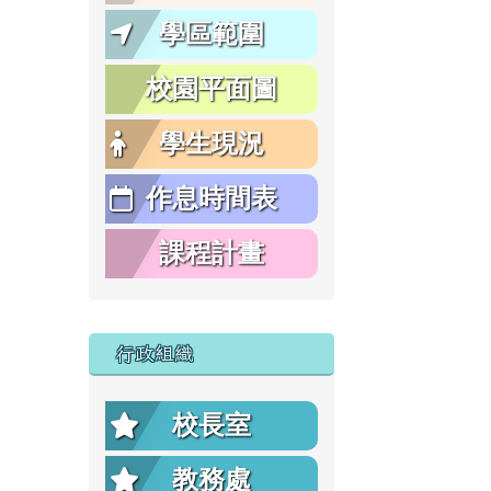
學區範圍
校園平面圖
學生現況
作息時間表
課程計畫
行政組織
校長室
教務處