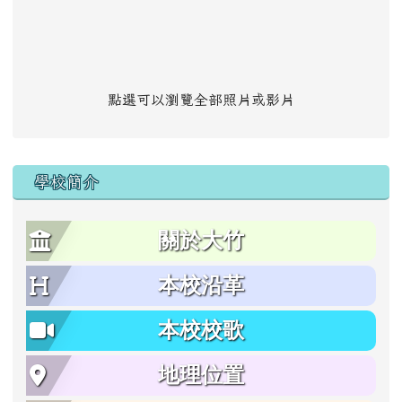
點選可以瀏覽全部照片或影片
學校簡介
關於大竹
本校沿革
本校校歌
地理位置