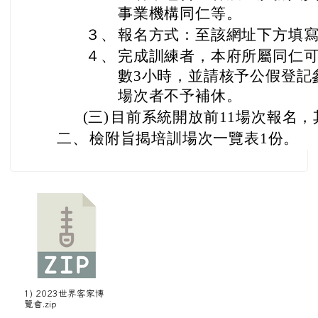
事業機構同仁等。
３、
報名方式：至該網址下方填
４、
完成訓練者，本府所屬同仁
數3小時，並請核予公假登記
場次者不予補休。
(三)
目前系統開放前11場次報名
二、
檢附旨揭培訓場次一覽表1份。
1) 2023世界客家博
覽會.zip