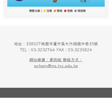
地址：338027桃園市蘆竹區大竹路國中巷35號
TEL：03-3232764 FAX：03-3235824
網站維護：資訊組 聯絡方式：
wchany@ms.tyc.edu.tw