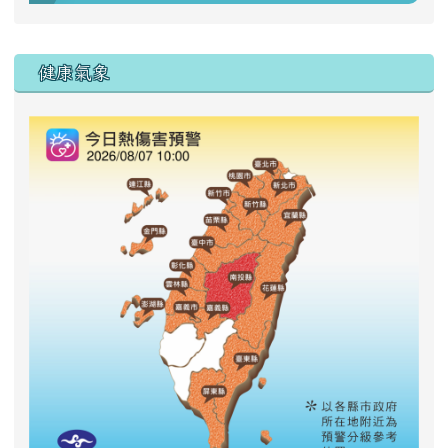
右邊區域內容
健康氣象