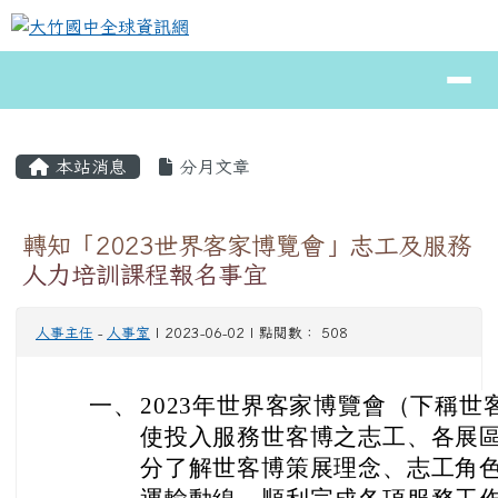
大竹國中全球資訊網
跳至主內容區
導覽列
⏸
頁尾區域
主內容區域
本站消息
分月文章
轉知「2023世界客家博覽會」志工及服務
人力培訓課程報名事宜
人事主任
-
人事室
| 2023-06-02 | 點閱數： 508
一、
2023年世界客家博覽會（下稱
使投入服務世客博之志工、各展
分了解世客博策展理念、志工角