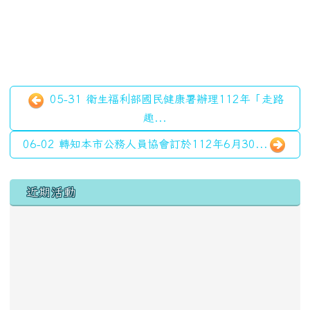
05-31 衛生福利部國民健康署辦理112年「走路
趣...
06-02 轉知本市公務人員協會訂於112年6月30...
左邊區域內容
近期活動