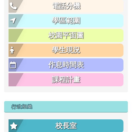
電話分機
學區範圍
校園平面圖
學生現況
作息時間表
課程計畫
行政組織
校長室