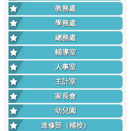
教務處
學務處
總務處
輔導室
人事室
主計室
家長會
幼兒園
進修部（補校）