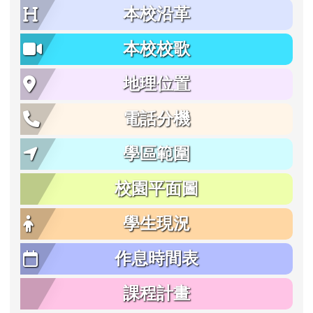
本校沿革
本校校歌
地理位置
電話分機
學區範圍
校園平面圖
學生現況
作息時間表
課程計畫