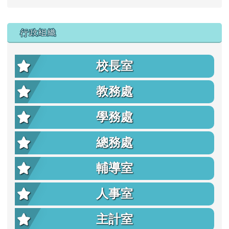
行政組織
校長室
教務處
學務處
總務處
輔導室
人事室
主計室