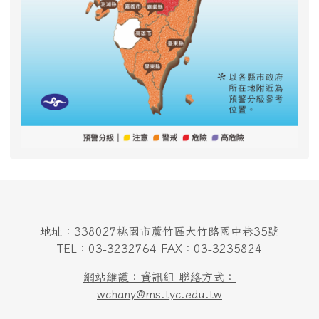
地址：338027桃園市蘆竹區大竹路國中巷35號
TEL：03-3232764 FAX：03-3235824
網站維護：資訊組 聯絡方式：
wchany@ms.tyc.edu.tw