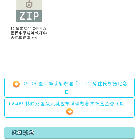
1) 苗栗縣112學年度
國民中學新進教師聯
合甄選簡章.zip
06-08 臺東縣政府辦理「112年原住民族語紀念
日...
06-09 轉知財團法人桃園市祥儀慈善文教基金會（以...
左邊區域內容
近期活動