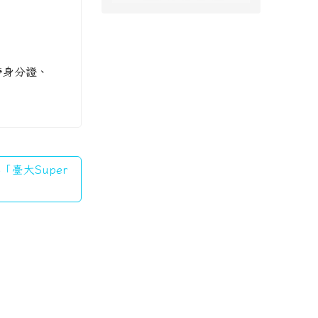
攜帶身分證、
「臺大Super