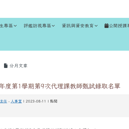
生專區
評鑑訪視專區
資訊與資安教育
公開授課
區域
分月文章
學年度第1學期第9次代理課教師甄試錄取名單
主任
-
人事室
| 2023-08-11 | 點閱