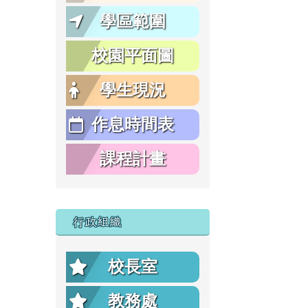
學區範圍
校園平面圖
學生現況
作息時間表
課程計畫
行政組織
校長室
教務處