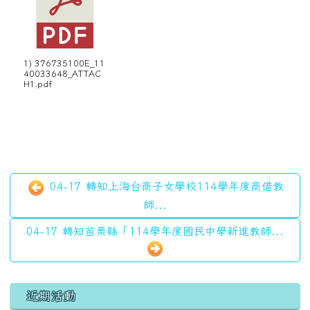
1) 376735100E_11
40033648_ATTAC
H1.pdf
04-17 轉知上海台商子女學校114學年度商借教
師...
04-17 轉知苗栗縣「114學年度國民中學新進教師...
左邊區域內容
近期活動