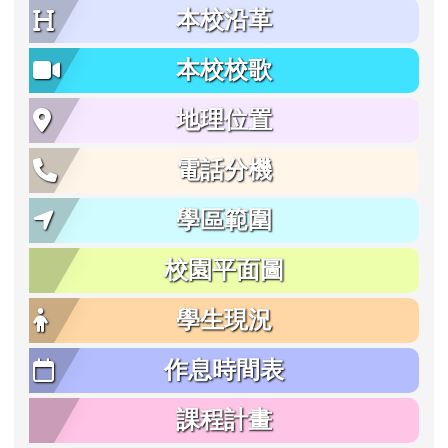
本校沿革
本校校歌
地理位置
電話分機
學區範圍
校園平面圖
學生現況
作息時間表
課程計畫