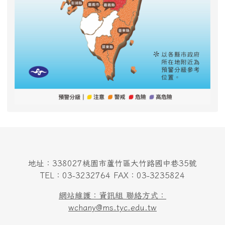
地址：338027桃園市蘆竹區大竹路國中巷35號
TEL：03-3232764 FAX：03-3235824
網站維護：資訊組 聯絡方式：
wchany@ms.tyc.edu.tw