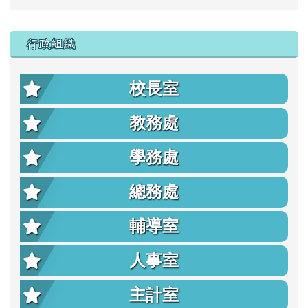
行政組織
校長室
教務處
學務處
總務處
輔導室
人事室
主計室