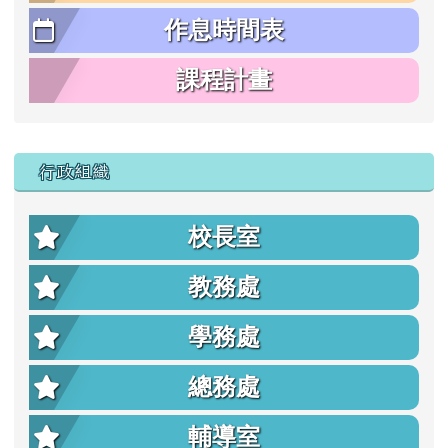
作息時間表
課程計畫
行政組織
校長室
教務處
學務處
總務處
輔導室