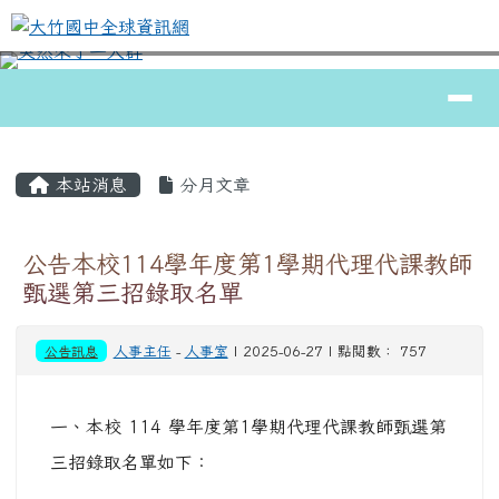
大竹國中全球資訊網
跳至主內容區
導覽列
⏸
頁尾區域
主內容區域
本站消息
分月文章
公告本校114學年度第1學期代理代課教師
甄選第三招錄取名單
公告訊息
人事主任
-
人事室
| 2025-06-27 | 點閱數： 757
一、本校 114 學年度第1學期代理代課教師甄選第
三招錄取名單如下：