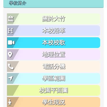
學校簡介
關於大竹
本校沿革
本校校歌
地理位置
電話分機
學區範圍
校園平面圖
學生現況