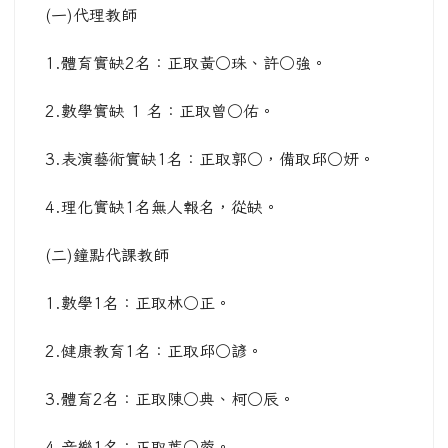
(一)代理教師
1.體育實缺2名：正取黃○珠、許○強。
2.數學實缺 1 名：正取曾○佑。
3.表演藝術實缺1名：正取郭○，備取邱○妍。
4.理化實缺1名無人報名，從缺。
(二)鐘點代課教師
1.數學1名：正取林○正。
2.健康教育1名：正取邱○諺。
3.體育2名：正取陳○典、柯○辰。
4.音樂1名：正取葉○蓉。