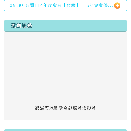
06-30 有關114年度會員【預繳】115年會費優...
左邊區域內容
近期活動
點選可以瀏覽全部照片或影片