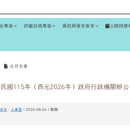
生專區
評鑑訪視專區
資訊與資安教育
公開授課
區域
分月文章
民國115年（西元2026年）政府行政機關辦
主任
-
人事室
| 2025-08-04 | 點閱