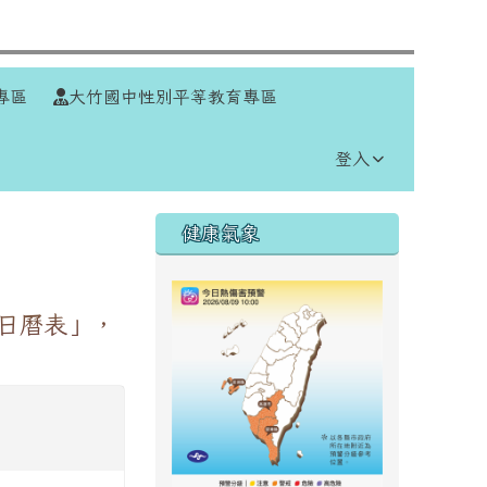
⏸
專區
大竹國中性別平等教育專區
登入
右邊區域內容
健康氣象
公日曆表」，