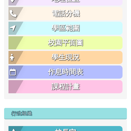
電話分機
學區範圍
校園平面圖
學生現況
作息時間表
課程計畫
行政組織