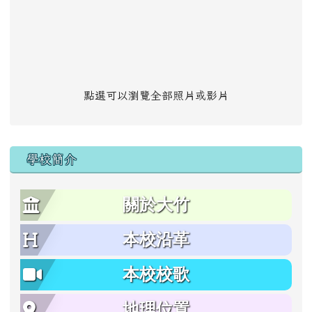
點選可以瀏覽全部照片或影片
學校簡介
關於大竹
本校沿革
本校校歌
地理位置