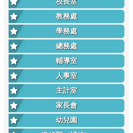
校長室
教務處
學務處
總務處
輔導室
人事室
主計室
家長會
幼兒園