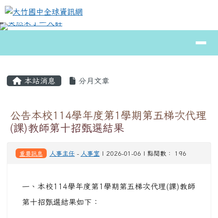
大竹國中全球資訊網
跳至主內容區
導覽列
⏸
頁尾區域
主內容區域
本站消息
分月文章
公告本校114學年度第1學期第五梯次代理
(課)教師第十招甄選結果
重要訊息
人事主任
-
人事室
| 2026-01-06 | 點閱數： 196
一、本校114學年度第1學期第五梯次代理(課)教師
第十招甄選結果如下：