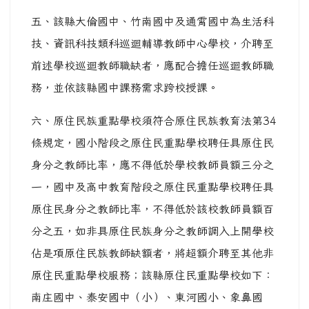
五、該縣大倫國中、竹南國中及通霄國中為生活科
技、資訊科技類科巡迴輔導教師中心學校，介聘至
前述學校巡迴教師職缺者，應配合擔任巡迴教師職
務，並依該縣國中課務需求跨校授課。
六、原住民族重點學校須符合原住民族教育法第34
條規定，國小階段之原住民重點學校聘任具原住民
身分之教師比率，應不得低於學校教師員額三分之
一，國中及高中教育階段之原住民重點學校聘任具
原住民身分之教師比率，不得低於該校教師員額百
分之五，如非具原住民族身分之教師調入上開學校
佔是項原住民族教師缺額者，將超額介聘至其他非
原住民重點學校服務；該縣原住民重點學校如下：
南庄國中、泰安國中（小）、東河國小、象鼻國