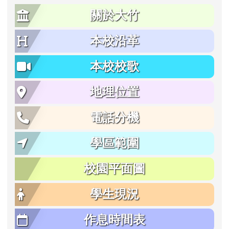
關於大竹
本校沿革
本校校歌
地理位置
電話分機
學區範圍
校園平面圖
學生現況
作息時間表