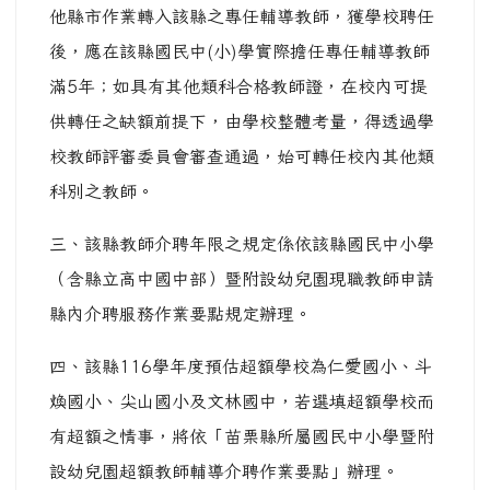
他縣市作業轉入該縣之專任輔導教師，獲學校聘任
後，應在該縣國民中(小)學實際擔任專任輔導教師
滿5年；如具有其他類科合格教師證，在校內可提
供轉任之缺額前提下，由學校整體考量，得透過學
校教師評審委員會審查通過，始可轉任校內其他類
科別之教師。
三、該縣教師介聘年限之規定係依該縣國民中小學
（含縣立高中國中部）暨附設幼兒園現職教師申請
縣內介聘服務作業要點規定辦理。
四、該縣116學年度預估超額學校為仁愛國小、斗
煥國小、尖山國小及文林國中，若選填超額學校而
有超額之情事，將依「苗栗縣所屬國民中小學暨附
設幼兒園超額教師輔導介聘作業要點」辦理。