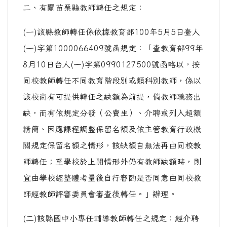
二、有關苗栗縣教師轉任之規定：
(一)該縣教師轉任係依據教育部100年5月5日臺人
(一)字第1000066409號函規定：「查教育部99年
8月10日台人(一)字第0990127500號函略以，按
同校教師轉任不同教育階段別或類科別教師，係以
該校尚有可提供轉任之缺額為前提，倘教師職務出
缺，而有依規定分發（公費生）、介聘或列入超額
精簡、因應課程調整保留名額及依主管教育行政機
關規定保留名額之情形，該缺額自無法再由同校教
師轉任；至學校於上開情形外仍有教師缺額時，則
宜由學校經整體考量後自行審酌是否同意由同校教
師經教師評審委員會審查後轉任。」辦理。
(二)該縣國中小專任輔導教師轉任之規定：經介聘