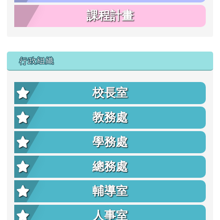
課程計畫
行政組織
校長室
教務處
學務處
總務處
輔導室
人事室