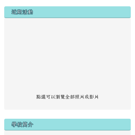
左邊區域內容
近期活動
點選可以瀏覽全部照片或影片
學校簡介